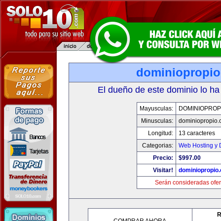
dominiopropi
El dueño de este dominio lo ha
Mayusculas:
DOMINIOPROP
Minusculas:
dominiopropio.
Longitud:
13 caracteres
Categorias:
Web Hosting y 
Precio:
$997.00
Visitar!
dominiopropio
Serán consideradas ofer
R