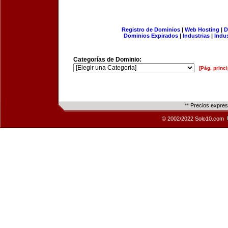
Registro de Dominios
|
Web Hosting
|
D
Dominios Expirados
|
Industrias
|
Indu
Categorías de Dominio:
[Pág. princi
** Precios expre
© 2002/2022 Solo10.com