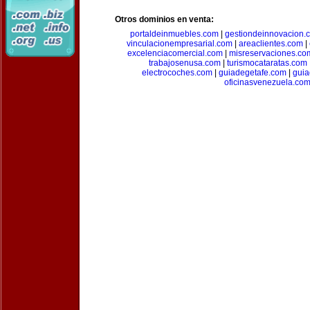
Otros dominios en venta:
portaldeinmuebles.com
|
gestiondeinnovacion.
vinculacionempresarial.com
|
areaclientes.com
|
excelenciacomercial.com
|
misreservaciones.co
trabajosenusa.com
|
turismocataratas.com
electrocoches.com
|
guiadegetafe.com
|
gui
oficinasvenezuela.co