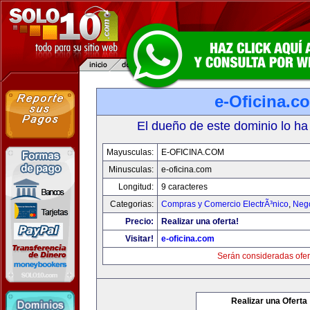
e-Oficina.c
El dueño de este dominio lo ha
Mayusculas:
E-OFICINA.COM
Minusculas:
e-oficina.com
Longitud:
9 caracteres
Categorias:
Compras y Comercio ElectrÃ³nico
,
Neg
Precio:
Realizar una oferta!
Visitar!
e-oficina.com
Serán consideradas ofer
Realizar una Oferta