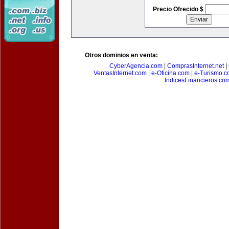
Precio Ofrecido $
Otros dominios en venta:
CyberAgencia.com
|
ComprasInternet.net
|
VentasInternet.com
|
e-Oficina.com
|
e-Turismo.
IndicesFinancieros.co