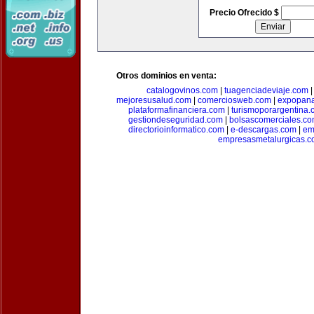
Precio Ofrecido $
Otros dominios en venta:
catalogovinos.com
|
tuagenciadeviaje.com
mejoresusalud.com
|
comerciosweb.com
|
expopan
plataformafinanciera.com
|
turismoporargentina
gestiondeseguridad.com
|
bolsascomerciales.c
directorioinformatico.com
|
e-descargas.com
|
em
empresasmetalurgicas.