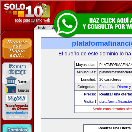
plataformafinanc
El dueño de este dominio lo ha
Mayusculas:
PLATAFORMAFINA
Minusculas:
plataformafinancier
Longitud:
20 caracteres
Categorias:
Economia, Dinero y
Precio:
Realizar una oferta
Visitar!
plataformafinancie
Serán consideradas ofer
Realizar una Oferta