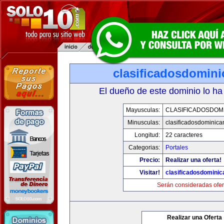
clasificadosdomin
El dueño de este dominio lo ha
Mayusculas:
CLASIFICADOSDOM
Minusculas:
clasificadosdominic
Longitud:
22 caracteres
Categorias:
Portales
Precio:
Realizar una oferta!
Visitar!
clasificadosdomini
Serán consideradas ofer
Realizar una Oferta