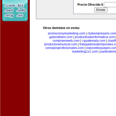
Precio Ofrecido $
Otros dominios en venta:
promocionymarketing.com
|
clubempresario.co
galeriafotos.com
|
productosdeinformatica.com
compraenweb.com
|
i-guatemala.com
|
clasi
productoramusical.com
|
trabajadorestemporales.
consejosprofesionales.com
|
expovideojuegos.co
marketing1x1.com
|
partesdem