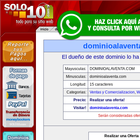
dominioalavent
El dueño de este dominio lo ha
Mayusculas:
DOMINIOALAVENTA.COM
Minusculas:
dominioalaventa.com
Longitud:
15 caracteres
Categorias:
Ventas y Comercializacion
,
W
Precio:
Realizar una oferta!
Visitar!
dominioalaventa.com
Serán consideradas ofer
Realizar una Oferta