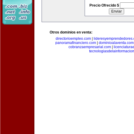
Precio Ofrecido $
Otros dominios en venta:
directorioempleo.com
|
lideresyemprendedores
panoramafinanciero.com
|
dominioalaventa.com
cobranzaempresarial.com
|
licenciatura
tecnologiasdelainformacio