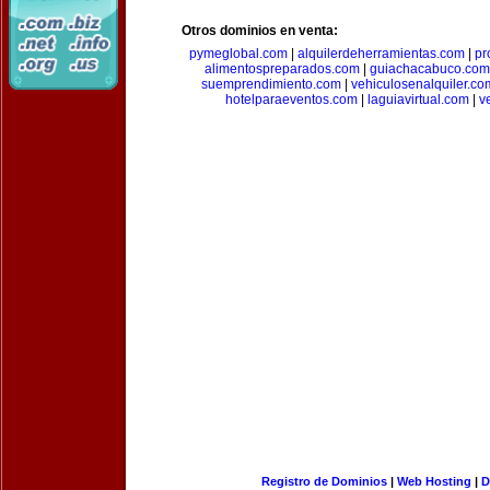
Otros dominios en venta:
pymeglobal.com
|
alquilerdeherramientas.com
|
pr
alimentospreparados.com
|
guiachacabuco.com
suemprendimiento.com
|
vehiculosenalquiler.co
hotelparaeventos.com
|
laguiavirtual.com
|
v
Registro de Dominios
|
Web Hosting
|
D