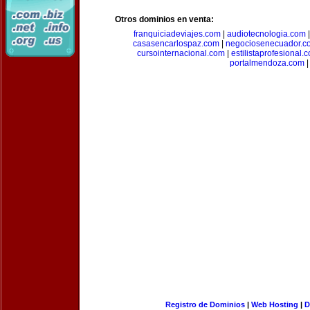
Otros dominios en venta:
franquiciadeviajes.com
|
audiotecnologia.com
casasencarlospaz.com
|
negociosenecuador.c
cursointernacional.com
|
estilistaprofesional.
portalmendoza.com
|
Registro de Dominios
|
Web Hosting
|
D