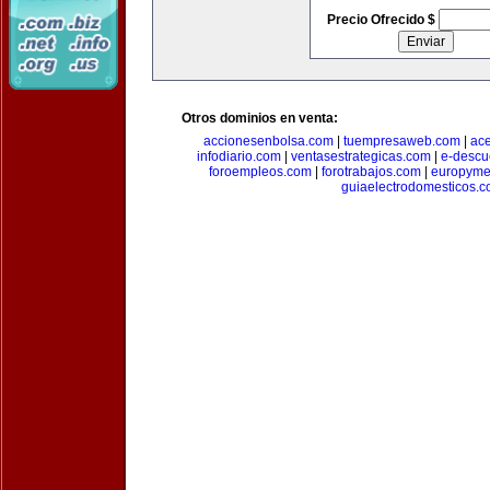
Precio Ofrecido $
Otros dominios en venta:
accionesenbolsa.com
|
tuempresaweb.com
|
ac
infodiario.com
|
ventasestrategicas.com
|
e-descu
foroempleos.com
|
forotrabajos.com
|
europyme
guiaelectrodomesticos.