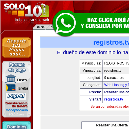
registros.t
El dueño de este dominio lo ha
Mayusculas:
REGISTROS.T
Minusculas:
registros.tv
Longitud:
9 caracteres
Categorias:
Web Hosting y 
Precio:
Realizar una of
Visitar!
registros.tv
Serán consideradas ofer
Realizar una Oferta