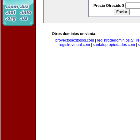
Precio Ofrecido $
Otros dominios en venta:
proyectosexitosos.com
|
registrodedominios.tv
|
re
registrovirtual.com
|
santafepropiedades.com
|
s