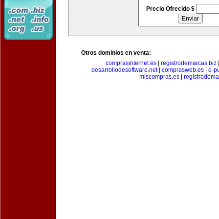
Precio Ofrecido $
Otros dominios en venta:
comprasinternet.es
|
registrodemarcas.biz
desarrollodesoftware.net
|
comprasweb.es
|
e-pu
miscompras.es
|
registrodema