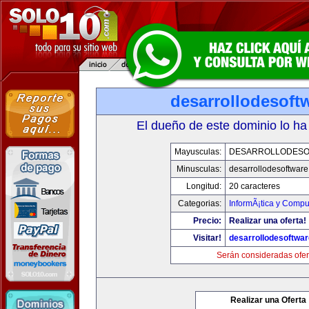
desarrollodesoft
El dueño de este dominio lo ha
Mayusculas:
DESARROLLODESO
Minusculas:
desarrollodesoftware
Longitud:
20 caracteres
Categorias:
InformÃ¡tica y Compu
Precio:
Realizar una oferta!
Visitar!
desarrollodesoftwar
Serán consideradas ofer
Realizar una Oferta