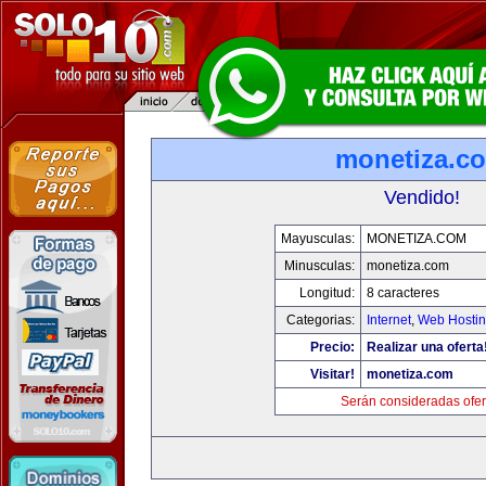
monetiza.c
Vendido!
Mayusculas:
MONETIZA.COM
Minusculas:
monetiza.com
Longitud:
8 caracteres
Categorias:
Internet
,
Web Hostin
Precio:
Realizar una oferta
Visitar!
monetiza.com
Serán consideradas ofer