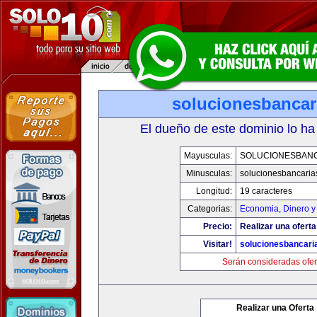
solucionesbancar
El dueño de este dominio lo ha
Mayusculas:
SOLUCIONESBAN
Minusculas:
solucionesbancaria
Longitud:
19 caracteres
Categorias:
Economia, Dinero y
Precio:
Realizar una oferta
Visitar!
solucionesbancari
Serán consideradas ofer
Realizar una Oferta