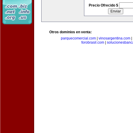
Precio Ofrecido $
Otros dominios en venta:
parquecomercial.com
|
vinosargentina.com
|
forobrasil.com
|
solucionesbanc