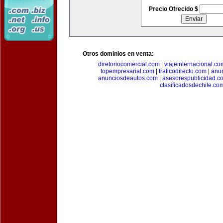
Precio Ofrecido $
Otros dominios en venta:
diretoriocomercial.com
|
viajeinternacional.co
topempresarial.com
|
traficodirecto.com
|
anu
anunciosdeautos.com
|
asesorespublicidad.c
clasificadosdechile.co