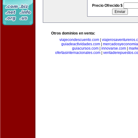
Precio Ofrecido $
Otros dominios en venta:
viajecondescuento.com
|
viajerosaventureros.
guiadeactividades.com
|
mercadosyeconomia
guiacursos.com
|
innovarse.com
|
marke
ofertasinternacionales.com
|
ventaderepuestos.c