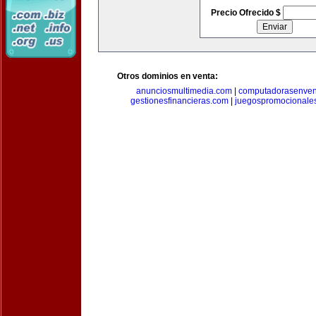
Precio Ofrecido $
Otros dominios en venta:
anunciosmultimedia.com
|
computadorasenven
gestionesfinancieras.com
|
juegospromocionale