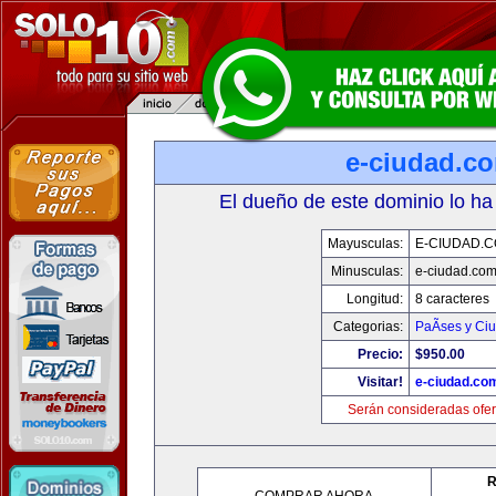
e-ciudad.c
El dueño de este dominio lo ha
Mayusculas:
E-CIUDAD.
Minusculas:
e-ciudad.co
Longitud:
8 caracteres
Categorias:
PaÃ­ses y Ci
Precio:
$950.00
Visitar!
e-ciudad.co
Serán consideradas ofer
R