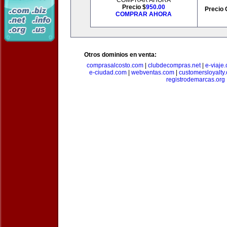
COMPRAR AHORA
Precio $
950.00
Precio 
COMPRAR AHORA
Otros dominios en venta:
comprasalcosto.com
|
clubdecompras.net
|
e-viaje
e-ciudad.com
|
webventas.com
|
customersloyalty
registrodemarcas.org