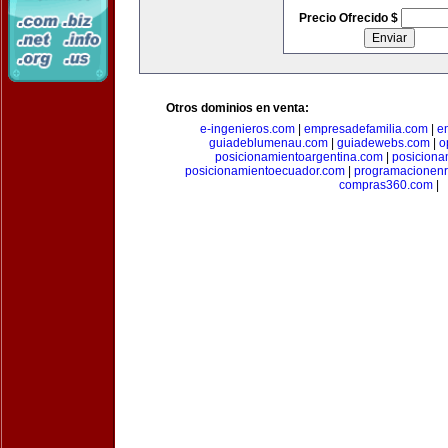
Precio Ofrecido $
Otros dominios en venta:
e-ingenieros.com
|
empresadefamilia.com
|
e
guiadeblumenau.com
|
guiadewebs.com
|
o
posicionamientoargentina.com
|
posiciona
posicionamientoecuador.com
|
programacionen
compras360.com
|