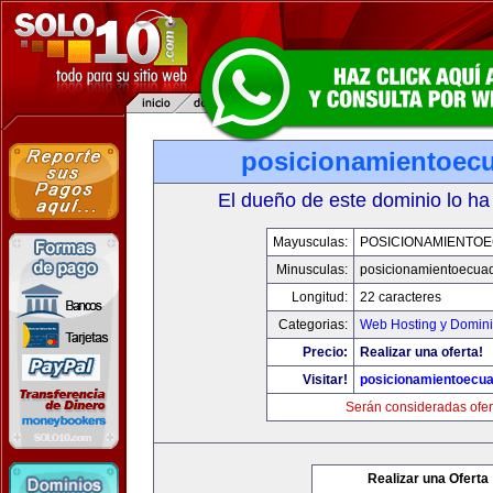
posicionamientoec
El dueño de este dominio lo ha
Mayusculas:
POSICIONAMIENTO
Minusculas:
posicionamientoecua
Longitud:
22 caracteres
Categorias:
Web Hosting y Domin
Precio:
Realizar una oferta!
Visitar!
posicionamientoecu
Serán consideradas ofer
Realizar una Oferta