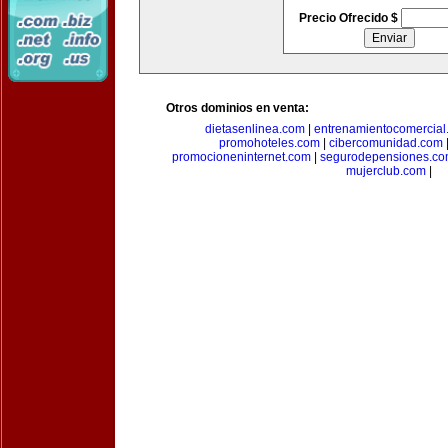
Precio Ofrecido $
Otros dominios en venta:
dietasenlinea.com
|
entrenamientocomercial
promohoteles.com
|
cibercomunidad.com
promocioneninternet.com
|
segurodepensiones.c
mujerclub.com
|