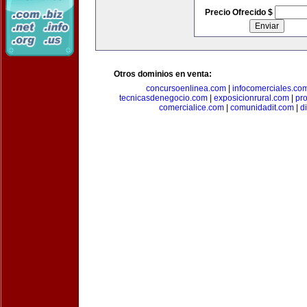
Precio Ofrecido $
Otros dominios en venta:
concursoenlinea.com
|
infocomerciales.co
tecnicasdenegocio.com
|
exposicionrural.com
|
pr
comercialice.com
|
comunidadit.com
|
d