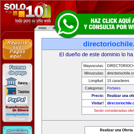
directoriochil
El dueño de este dominio lo ha
Mayusculas:
DIRECTORIOCH
Minusculas:
directoriochile.
Longitud:
15 caracteres
Categorias:
Portales
Precio:
Realizar una ofe
Visitar!
directoriochile
Serán consideradas ofer
Realizar una Oferta