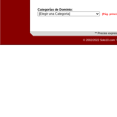
Categorías de Dominio:
[Pág. princi
** Precios expre
© 2002/2022 Solo10.com