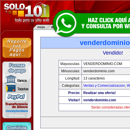
venderdomini
Vendido!
Mayusculas:
VENDERDOMINIO.COM
Minusculas:
venderdominio.com
Longitud:
13 caracteres
Categorias:
Ventas y Comercializacion
,
W
Precio:
Realizar una oferta!
Visitar!
venderdominio.com
Serán consideradas ofer