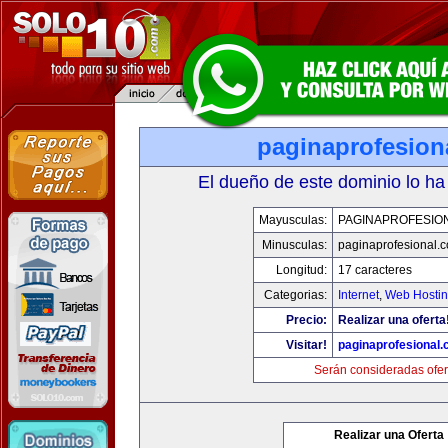
paginaprofesion
El dueño de este dominio lo ha
Mayusculas:
PAGINAPROFESIO
Minusculas:
paginaprofesional.
Longitud:
17 caracteres
Categorias:
Internet
,
Web Hostin
Precio:
Realizar una oferta
Visitar!
paginaprofesional
Serán consideradas ofer
Realizar una Oferta