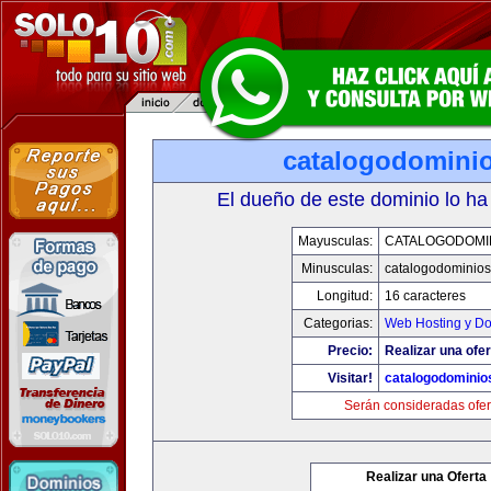
catalogodomini
El dueño de este dominio lo ha
Mayusculas:
CATALOGODOMI
Minusculas:
catalogodominio
Longitud:
16 caracteres
Categorias:
Web Hosting y D
Precio:
Realizar una ofer
Visitar!
catalogodominio
Serán consideradas ofer
Realizar una Oferta