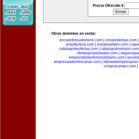
Precio Ofrecido $
Otros dominios en venta:
encuentresudominio.com
|
zonasistemas.com
arquitectura.com
|
zonamuebles.com
|
capa
catalogodeofertas.com
|
catalogodominios.com
ofertaspropiedades.com
|
segurospar
emprendimientoinmobiliario.com
|
secret
empresasdominicanas.com
|
sitiowebempresarial
compracampo.com
|