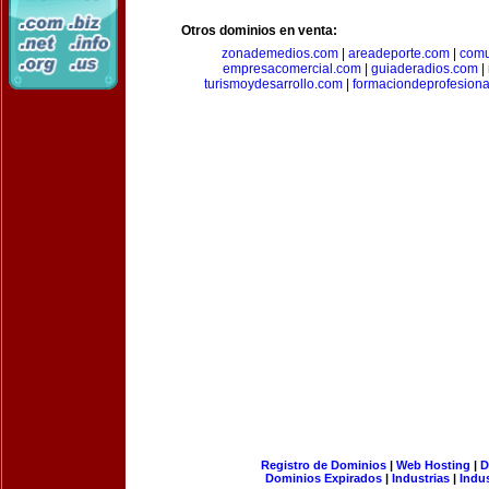
Otros dominios en venta:
zonademedios.com
|
areadeporte.com
|
comu
empresacomercial.com
|
guiaderadios.com
|
turismoydesarrollo.com
|
formaciondeprofesion
Registro de Dominios
|
Web Hosting
|
D
Dominios Expirados
|
Industrias
|
Indu