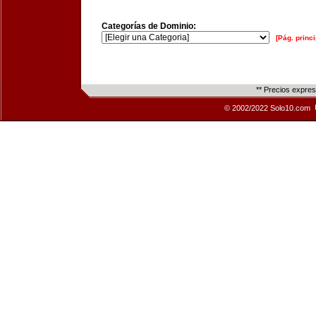
Categorías de Dominio:
[Pág. princi
** Precios expre
© 2002/2022 Solo10.com