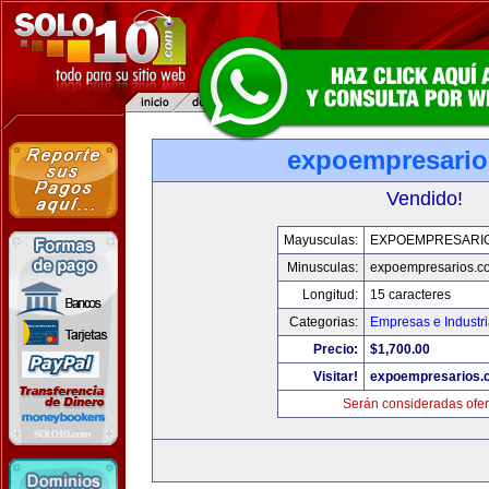
expoempresari
Vendido!
Mayusculas:
EXPOEMPRESARI
Minusculas:
expoempresarios.c
Longitud:
15 caracteres
Categorias:
Empresas e Industr
Precio:
$1,700.00
Visitar!
expoempresarios.
Serán consideradas ofer