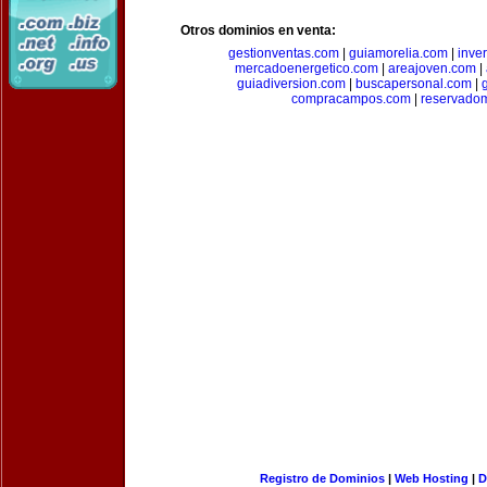
Otros dominios en venta:
gestionventas.com
|
guiamorelia.com
|
inve
mercadoenergetico.com
|
areajoven.com
|
guiadiversion.com
|
buscapersonal.com
|
compracampos.com
|
reservado
Registro de Dominios
|
Web Hosting
|
D