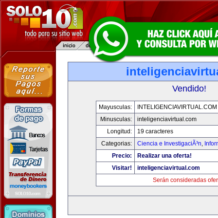
inteligenciavirt
Vendido!
Mayusculas:
INTELIGENCIAVIRTUAL.COM
Minusculas:
inteligenciavirtual.com
Longitud:
19 caracteres
Categorias:
Ciencia e InvestigaciÃ³n
,
Info
Precio:
Realizar una oferta!
Visitar!
inteligenciavirtual.com
Serán consideradas ofer