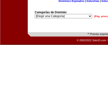
Dominios Expirados
|
Industrias
|
Indu
Categorías de Dominio:
[Pág. princi
** Precios expre
© 2002/2022 Solo10.com