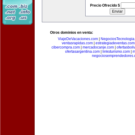
Precio Ofrecido $
Otros dominios en venta:
ViajeDeVacaciones.com
|
NegociosTecnologia
ventasrapidas.com
|
estrategiadeventas.com
cibercompra.com
|
mercadocanje.com
|
ofertasboli
ofertasargentina.com
|
linksturismo.com
|
m
negociosemprendedores.