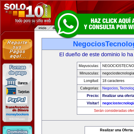
NegociosTecnolo
El dueño de este dominio lo ha
Mayusculas:
NEGOCIOSTECNO
Minusculas:
negociostecnologi
Longitud:
18 caracteres
Categorias:
Negocios
,
Tecnolog
Precio:
Realizar una ofert
Visitar!
negociostecnolog
Serán consideradas ofer
Realizar una Oferta