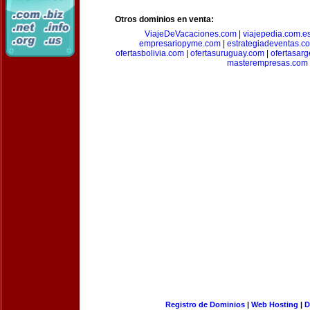
Otros dominios en venta:
ViajeDeVacaciones.com
|
viajepedia.com.e
empresariopyme.com
|
estrategiadeventas.c
ofertasbolivia.com
|
ofertasuruguay.com
|
ofertasarg
masterempresas.com
Registro de Dominios
|
Web Hosting
|
D