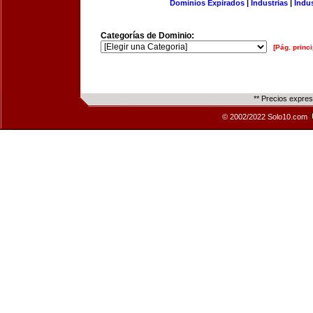
Dominios Expirados
|
Industrias
|
Indu
Categorías de Dominio:
[Pág. princi
** Precios expre
© 2002/2022 Solo10.com