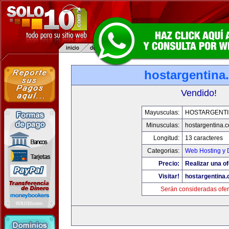
hostargentina
Vendido!
Mayusculas:
HOSTARGENTI
Minusculas:
hostargentina.
Longitud:
13 caracteres
Categorias:
Web Hosting y 
Precio:
Realizar una of
Visitar!
hostargentina
Serán consideradas ofer