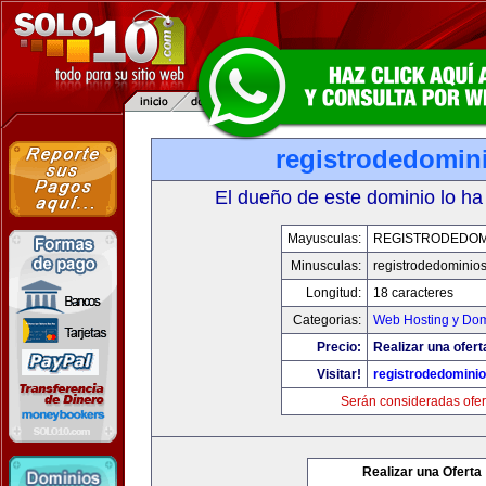
registrodedomin
El dueño de este dominio lo ha
Mayusculas:
REGISTRODEDOM
Minusculas:
registrodedominios
Longitud:
18 caracteres
Categorias:
Web Hosting y Dom
Precio:
Realizar una ofert
Visitar!
registrodedominio
Serán consideradas ofer
Realizar una Oferta