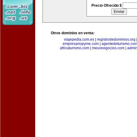
Precio Ofrecido $
Otros dominios en venta:
viajepedia.com.es
|
registrodedominios.org
empresariopyme.com
|
agentedeturismo.co
africaturismo.com
|
meusnegocios.com
|
admin