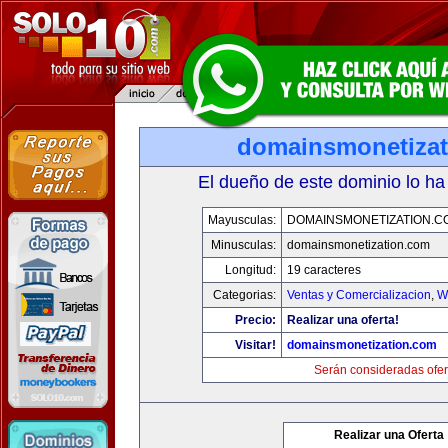
domainsmonetiza
El dueño de este dominio lo ha
Mayusculas:
DOMAINSMONETIZATION.C
Minusculas:
domainsmonetization.com
Longitud:
19 caracteres
Categorias:
Ventas y Comercializacion
,
W
Precio:
Realizar una oferta!
Visitar!
domainsmonetization.com
Serán consideradas ofer
Realizar una Oferta