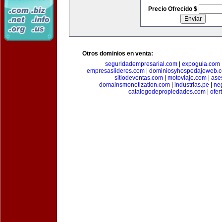
Precio Ofrecido $
Otros dominios en venta:
seguridadempresarial.com
|
expoguia.com
empresaslideres.com
|
dominiosyhospedajeweb.
sitiodeventas.com
|
motoviaje.com
|
ase
domainsmonetization.com
|
industrias.pe
|
ne
catalogodepropiedades.com
|
ofer