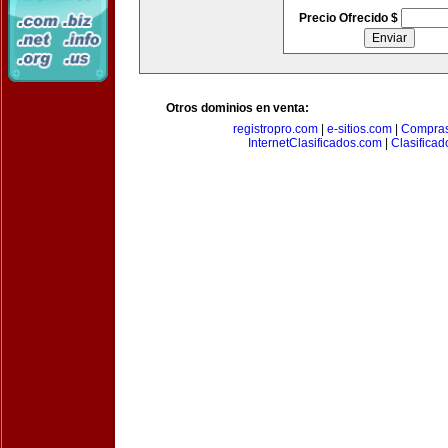
Precio Ofrecido $
Otros dominios en venta:
registropro.com
|
e-sitios.com
|
Compra
InternetClasificados.com
|
Clasificad