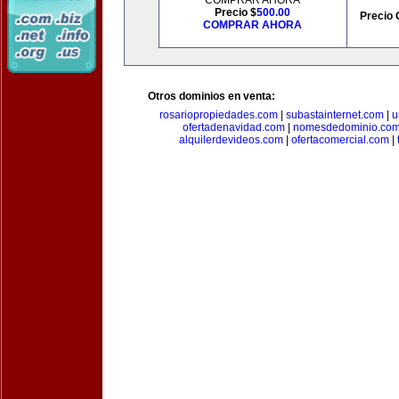
COMPRAR AHORA
Precio $
500.00
Precio 
COMPRAR AHORA
Otros dominios en venta:
rosariopropiedades.com
|
subastainternet.com
|
u
ofertadenavidad.com
|
nomesdedominio.co
alquilerdevideos.com
|
ofertacomercial.com
|