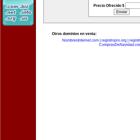
Precio Ofrecido $
Otros dominios en venta:
NombresInternet.com
|
registropro.org
|
regist
ComprasDeNavidad.c