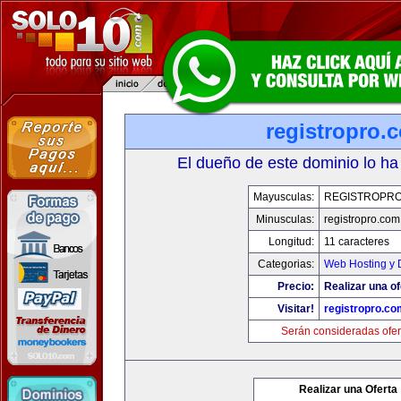
registropro.
El dueño de este dominio lo ha
Mayusculas:
REGISTROPR
Minusculas:
registropro.com
Longitud:
11 caracteres
Categorias:
Web Hosting y 
Precio:
Realizar una of
Visitar!
registropro.co
Serán consideradas ofer
Realizar una Oferta