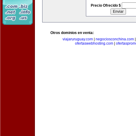
Precio Ofrecido $
Otros dominios en venta:
viajaruruguay.com
|
negociosconchina.com
ofertaswebhosting.com
|
ofertasprom