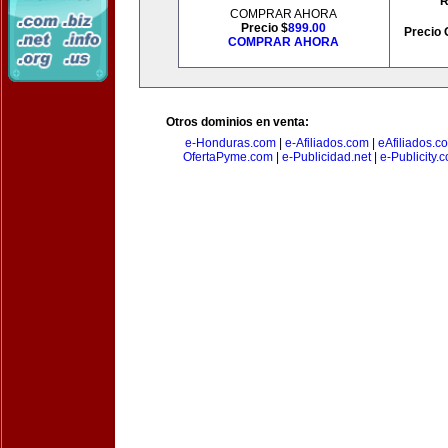
R
COMPRAR AHORA
Precio $
899.00
Precio 
COMPRAR AHORA
Otros dominios en venta:
e-Honduras.com
|
e-Afiliados.com
|
eAfiliados.c
OfertaPyme.com
|
e-Publicidad.net
|
e-Publicity.