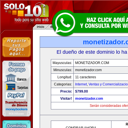
monetizador
El dueño de este dominio lo ha
Mayusculas:
MONETIZADOR.COM
Minusculas:
monetizador.com
Longitud:
11 caracteres
Categorias:
Internet
,
Ventas y Comercializaci
Precio:
$799.00
Visitar!
monetizador.com
Serán consideradas ofer
R