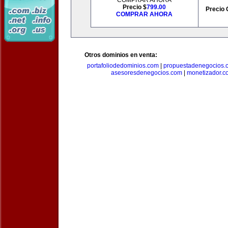
COMPRAR AHORA
Precio $
799.00
Precio 
COMPRAR AHORA
Otros dominios en venta:
portafoliodedominios.com
|
propuestadenegocios.
asesoresdenegocios.com
|
monetizador.c