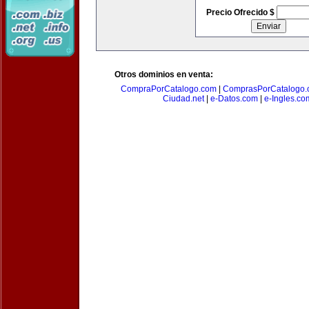
Precio Ofrecido $
Otros dominios en venta:
CompraPorCatalogo.com
|
ComprasPorCatalogo.
Ciudad.net
|
e-Datos.com
|
e-Ingles.co