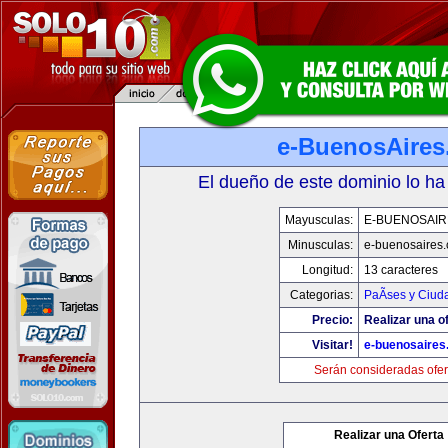
e-BuenosAire
El dueño de este dominio lo ha
Mayusculas:
E-BUENOSAIR
Minusculas:
e-buenosaires
Longitud:
13 caracteres
Categorias:
PaÃ­ses y Ciud
Precio:
Realizar una of
Visitar!
e-buenosaires
Serán consideradas ofer
Realizar una Oferta