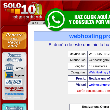
webhostingpro
El dueño de este dominio lo ha
Mayusculas:
WEBHOSTINGP
Minusculas:
webhostingpro.
Longitud:
13 caracteres
Categorias:
Web Hosting y 
Precio:
Realizar una of
Visitar!
webhostingpro.
Serán consideradas ofer
Realizar una Oferta