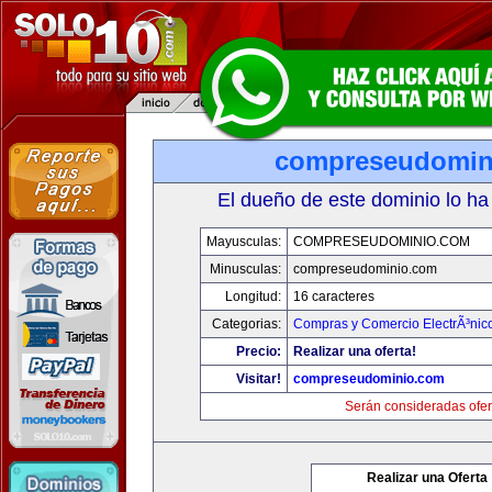
compreseudomin
El dueño de este dominio lo ha
Mayusculas:
COMPRESEUDOMINIO.COM
Minusculas:
compreseudominio.com
Longitud:
16 caracteres
Categorias:
Compras y Comercio ElectrÃ³nic
Precio:
Realizar una oferta!
Visitar!
compreseudominio.com
Serán consideradas ofer
Realizar una Oferta