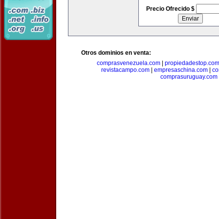
Precio Ofrecido $
Otros dominios en venta:
comprasvenezuela.com
|
propiedadestop.co
revistacampo.com
|
empresaschina.com
|
co
comprasuruguay.com