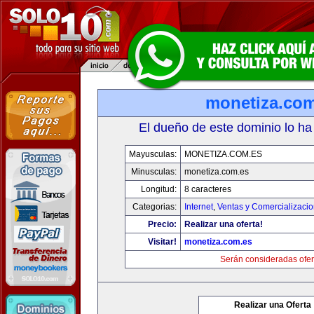
monetiza.com
El dueño de este dominio lo ha
Mayusculas:
MONETIZA.COM.ES
Minusculas:
monetiza.com.es
Longitud:
8 caracteres
Categorias:
Internet
,
Ventas y Comercializaci
Precio:
Realizar una oferta!
Visitar!
monetiza.com.es
Serán consideradas ofer
Realizar una Oferta