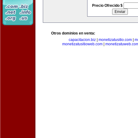
Precio Ofrecido $
Otros dominios en venta:
capacitacion.biz
|
monetizatusitio.com
|
m
monetizatusitioweb.com
|
monetizatuweb.co