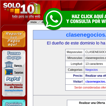
clasenegocios
El dueño de este dominio lo ha
Mayusculas:
CLASENEGOC
Minusculas:
clasenegocios.
Longitud:
13 caracteres
Categorias:
Negocios
Precio:
Realizar una of
Visitar!
clasenegocios
Serán consideradas ofer
Realizar una Oferta