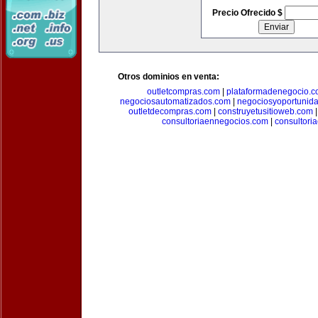
Precio Ofrecido $
Otros dominios en venta:
outletcompras.com
|
plataformadenegocio.
negociosautomatizados.com
|
negociosyoportunid
outletdecompras.com
|
construyetusitioweb.com
consultoriaennegocios.com
|
consultori