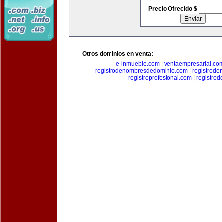
Precio Ofrecido $
Otros dominios en venta:
e-inmueble.com
|
ventaempresarial.co
registrodenombresdedominio.com
|
registrod
registroprofesional.com
|
registro