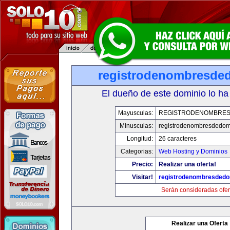
registrodenombresde
El dueño de este dominio lo ha
Mayusculas:
REGISTRODENOMBRES
Minusculas:
registrodenombresdedom
Longitud:
26 caracteres
Categorias:
Web Hosting y Dominios
Precio:
Realizar una oferta!
Visitar!
registrodenombresdedo
Serán consideradas ofer
Realizar una Oferta