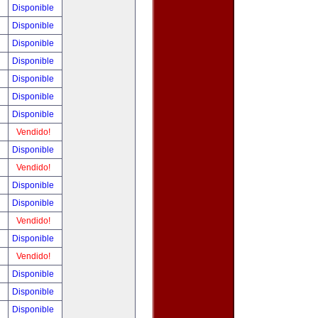
!
Disponible
!
Disponible
!
Disponible
!
Disponible
!
Disponible
!
Disponible
!
Disponible
!
Vendido!
!
Disponible
!
Vendido!
!
Disponible
!
Disponible
!
Vendido!
!
Disponible
!
Vendido!
!
Disponible
!
Disponible
!
Disponible