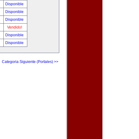
!
Disponible
!
Disponible
!
Disponible
!
Vendido!
!
Disponible
!
Disponible
Categoria Siguiente (Portales) >>