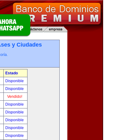
­ses y Ciudades
oría.
Estado
0
Disponible
0
Disponible
!
Vendido!
!
Disponible
!
Disponible
!
Disponible
!
Disponible
!
Disponible