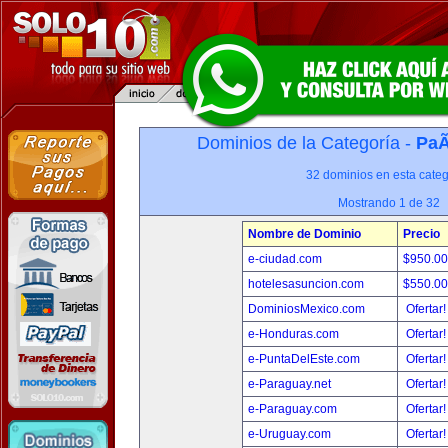
Dominios de la Categoría -
PaÃ
32 dominios en esta categ
Mostrando 1 de 32
Nombre de Dominio
Precio
e-ciudad.com
$950.0
hotelesasuncion.com
$550.0
DominiosMexico.com
Ofertar
e-Honduras.com
Ofertar
e-PuntaDelEste.com
Ofertar
e-Paraguay.net
Ofertar
e-Paraguay.com
Ofertar
e-Uruguay.com
Ofertar