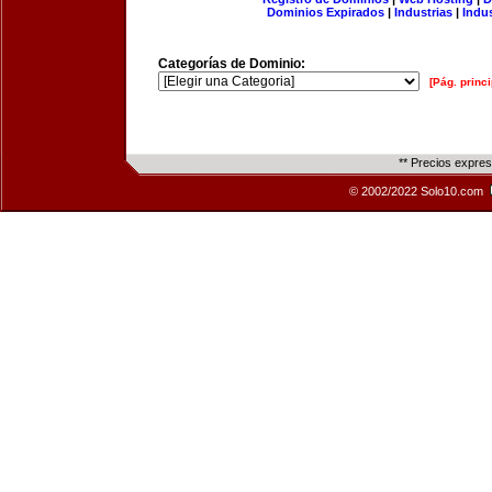
Dominios Expirados
|
Industrias
|
Indu
Categorías de Dominio:
[Pág. princi
** Precios expre
© 2002/2022 Solo10.com