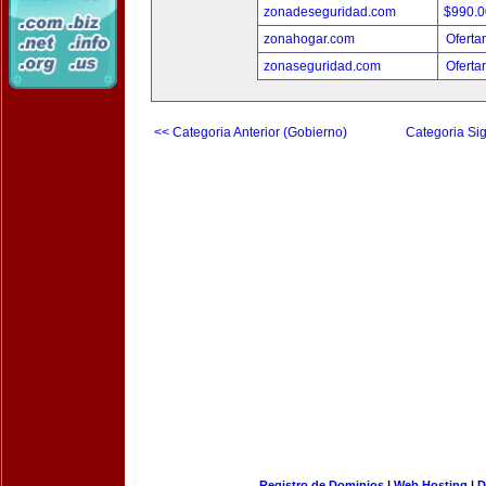
zonadeseguridad.com
$990.
zonahogar.com
Oferta
zonaseguridad.com
Oferta
<< Categoria Anterior (Gobierno)
Categoria Sig
Registro de Dominios
|
Web Hosting
|
D