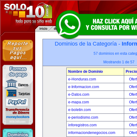
Dominios de la Categoría -
Infor
57 dominios en esta categ
Mostrando 1 de 57
Nombre de Dominio
Precio
e-Honduras.com
Ofer
e-Informacion.com
Ofer
e-Datos.com
Ofer
e-mapa.com
Ofer
e-boletin.com
Ofer
e-periodismo.com
Ofer
inforegistros.com
Ofer
informaciondenegocios.com
Ofer